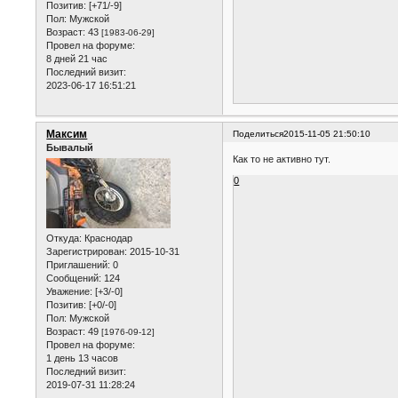
Позитив:
[+71/-9]
Пол:
Мужской
Возраст:
43
[1983-06-29]
Провел на форуме:
8 дней 21 час
Последний визит:
2023-06-17 16:51:21
Максим
Поделиться
2015-11-05 21:50:10
Бывалый
Как то не активно тут.
0
Откуда:
Краснодар
Зарегистрирован
: 2015-10-31
Приглашений:
0
Сообщений:
124
Уважение:
[+3/-0]
Позитив:
[+0/-0]
Пол:
Мужской
Возраст:
49
[1976-09-12]
Провел на форуме:
1 день 13 часов
Последний визит:
2019-07-31 11:28:24