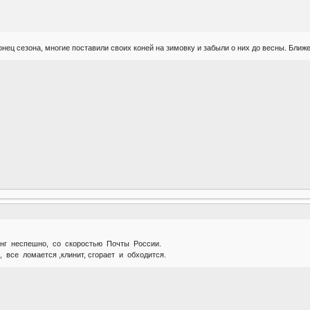
конец сезона, многие поставили своих коней на зимовку и забыли о них до весны. Ближе
инг неспешно, со скоростью Почты России.
, все ломается ,клинит, сгорает и обходится.