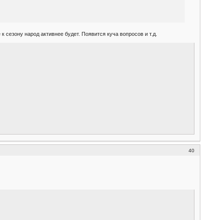
 к сезону народ активнее будет. Появится куча вопросов и т.д.
40