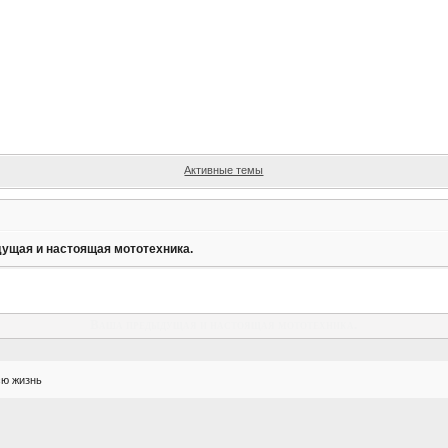
Активные темы
ущая и настоящая мототехника.
Ваша предыдущая и настоящая мототехника.
сю жизнь