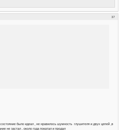
37
а,состояние было идеал , не нравилось шумность глушителя и двух цепей ,в
ие не застал , около года покатал и продал