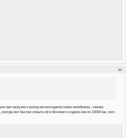
40
и при загрузки и разгрузки мотоцикла газом неизбежны...такова
 всегда мог быстро отмыть её в бензине и ходила она по 10000 км, зато