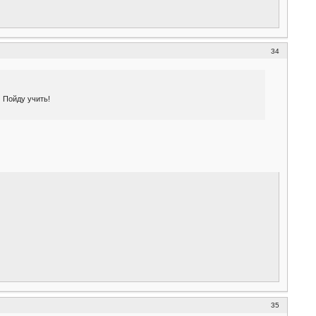
34
 Пойду учить!
35