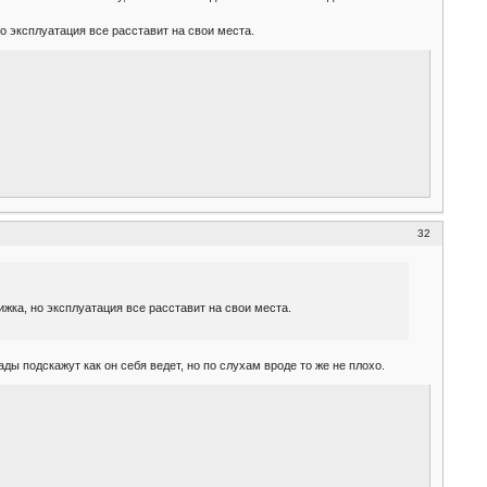
но эксплуатация все расставит на свои места.
32
ижка, но эксплуатация все расставит на свои места.
ады подскажут как он себя ведет, но по слухам вроде то же не плохо.