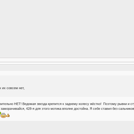
 их совсем нет,
ительно НЕТ! Ведомая звезда крепится к заднему колесу жёстко! Поэтому рывки и стук
заморачивайся, 428-я для этого мотика вполне достойна. Я себе ставил без сальников,