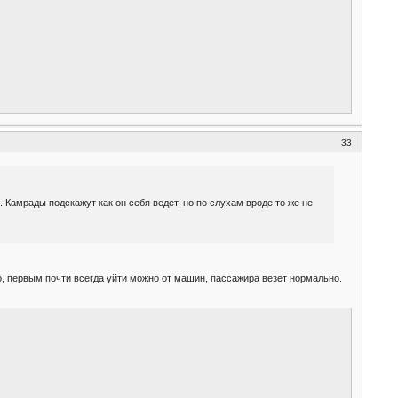
33
ю. Камрады подскажут как он себя ведет, но по слухам вроде то же не
но, первым почти всегда уйти можно от машин, пассажира везет нормально.