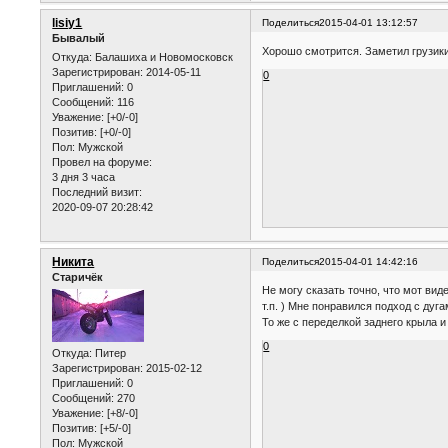
lisiy1
Поделиться
2015-04-01 13:12:57
Бывалый
Хорошо смотрится. Заметил грузики
Откуда:
Балашиха и Новомосковск
Зарегистрирован
: 2014-05-11
0
Приглашений:
0
Сообщений:
116
Уважение:
[+0/-0]
Позитив:
[+0/-0]
Пол:
Мужской
Провел на форуме:
3 дня 3 часа
Последний визит:
2020-09-07 20:28:42
Никита
Поделиться
2015-04-01 14:42:16
Старичёк
Не могу сказать точно, что мот виде
т.п. ) Мне понравился подход с ду
То же с переделкой заднего крыла и
0
Откуда:
Питер
Зарегистрирован
: 2015-02-12
Приглашений:
0
Сообщений:
270
Уважение:
[+8/-0]
Позитив:
[+5/-0]
Пол:
Мужской