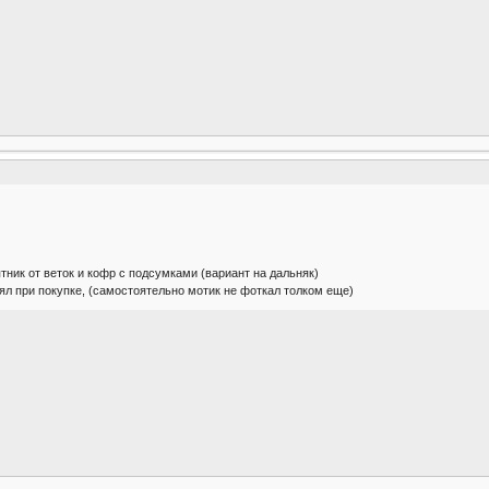
тник от веток и кофр с подсумками (вариант на дальняк)
нял при покупке, (самостоятельно мотик не фоткал толком еще)