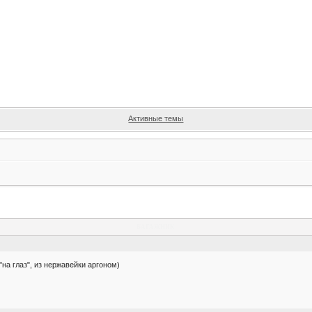
Активные темы
багажник
"на глаз", из нержавейки аргоном)