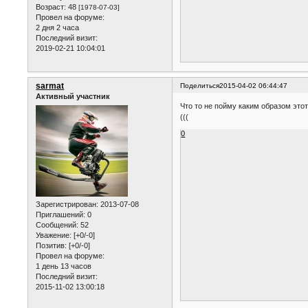
Возраст:
48
[1978-07-03]
Провел на форуме:
2 дня 2 часа
Последний визит:
2019-02-21 10:04:01
sarmat
Поделиться
2015-04-02 06:44:47
Активный участник
Что то не пойму каким образом это
(((
0
Зарегистрирован
: 2013-07-08
Приглашений:
0
Сообщений:
52
Уважение:
[+0/-0]
Позитив:
[+0/-0]
Провел на форуме:
1 день 13 часов
Последний визит:
2015-11-02 13:00:18