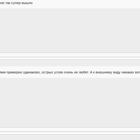
 мне так супер вышло
ями примерно одинаково, острых углов очень не любят. А к внешнему виду никаких воп