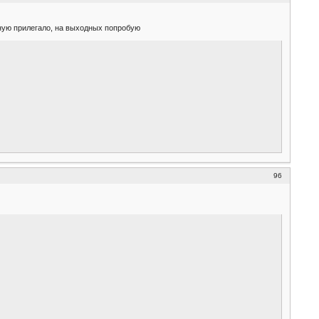
тную прилегало, на выходных попробую
96