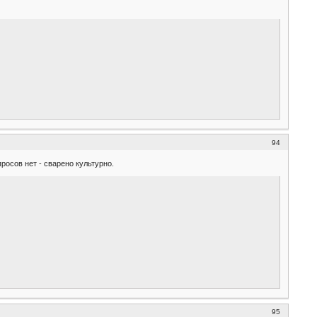
94
росов нет - сварено культурно.
95