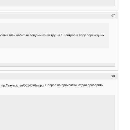
97
тровый гиви набитый вещами канистру на 10 литров и пару перекедных
98
Собрал на прихватки, отдал проварить