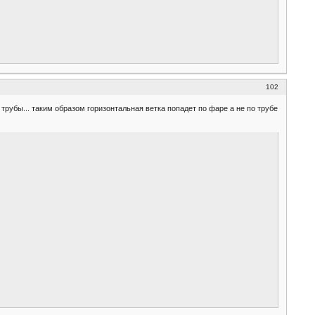
102
трубы... таким образом горизонтальная ветка попадет по фаре а не по трубе