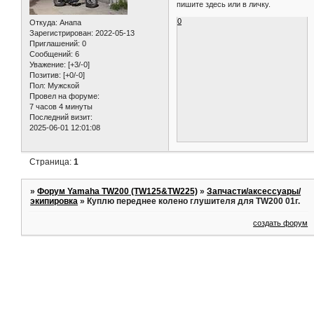
пишите здесь или в личку.
0
Откуда:
Анапа
Зарегистрирован
: 2022-05-13
Приглашений:
0
Сообщений:
6
Уважение:
[+3/-0]
Позитив:
[+0/-0]
Пол:
Мужской
Провел на форуме:
7 часов 4 минуты
Последний визит:
2025-06-01 12:01:08
Страница:
1
»
Форум Yamaha TW200 (TW125&TW225)
»
Запчасти/аксессуары/
экипировка
»
Куплю переднее колено глушителя для TW200 01г.
создать форум