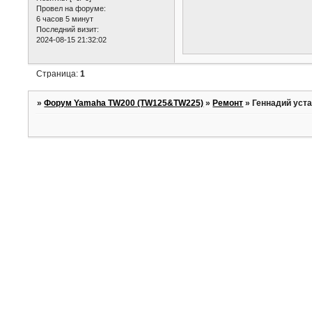
Провел на форуме:
6 часов 5 минут
Последний визит:
2024-08-15 21:32:02
Страница:
1
»
Форум Yamaha TW200 (TW125&TW225)
»
Ремонт
»
Геннадий уст