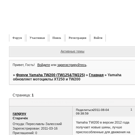
Форум
Участники
Поиск
Регистрация
Войти
Активные темы
Привет, Гость!
Войдите
или
зарегистрируйтесь
.
»
Форум Yamaha TW200 (TW125&TW225)
»
Главная
»
Yamaha
обновляет мотоциклы XT250 и TW200
Страница:
1
Yamaha обновляет мотоциклы XT250 и TW200
1
Поделиться
2011-08-04
rangrey
09:38:59
Старичёк
Yamaha TW200 в версии 2012 года
Откуда:
Переславль-Залесский
получает новые шины, лучше
Зарегистрирован
: 2011-03-16
приспособленные для движения на
Приглашений:
0