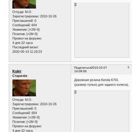
0
Откуда:
M.O.
Зарегистрирован
: 2010-10-26
Приглашений:
0
Сообщений:
604
Уважение:
[+28/-0]
Позитив:
[+28/-0]
Провел на форуме:
4 дня 22 часа
Последний визит:
2020-05-14 11:19:23
5
Поделиться
2010-10-27
Kuler
14:08:06
Старичёк
Дорожная резина Kenda K761
(размер только для заднего колеса).
0
Откуда:
M.O.
Зарегистрирован
: 2010-10-26
Приглашений:
0
Сообщений:
604
Уважение:
[+28/-0]
Позитив:
[+28/-0]
Провел на форуме:
4 дня 22 часа