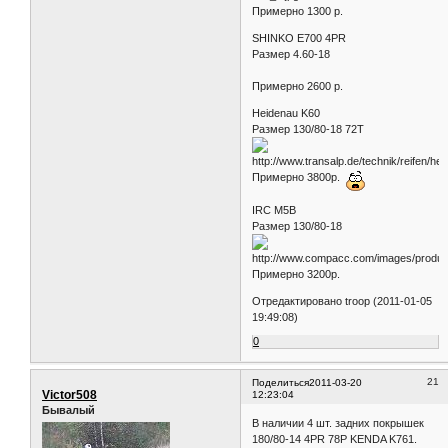
Duro HF 333
Размер 4.10-18
Примерно 1300 р.
SHINKO E700 4PR
Размер 4.60-18
Примерно 2600 р.
Heidenau K60
Размер 130/80-18 72T
Примерно 3800р.
IRC M5B
Размер 130/80-18
Примерно 3200р.
Отредактировано troop (2011-01-05
19:49:08)
0