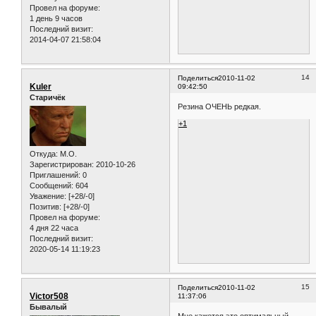
Провел на форуме:
1 день 9 часов
Последний визит:
2014-04-07 21:58:04
14
Поделиться
2010-11-02
Kuler
09:42:50
Старичёк
Резина ОЧЕНЬ редкая.
+1
Откуда:
M.O.
Зарегистрирован
: 2010-10-26
Приглашений:
0
Сообщений:
604
Уважение:
[+28/-0]
Позитив:
[+28/-0]
Провел на форуме:
4 дня 22 часа
Последний визит:
2020-05-14 11:19:23
15
Поделиться
2010-11-02
Victor508
11:37:06
Бывалый