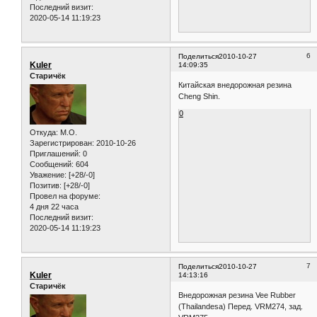
Последний визит:
2020-05-14 11:19:23
6
Поделиться
2010-10-27
Kuler
14:09:35
Старичёк
Китайская внедорожная резина
Cheng Shin.
0
Откуда:
M.O.
Зарегистрирован
: 2010-10-26
Приглашений:
0
Сообщений:
604
Уважение:
[+28/-0]
Позитив:
[+28/-0]
Провел на форуме:
4 дня 22 часа
Последний визит:
2020-05-14 11:19:23
7
Поделиться
2010-10-27
Kuler
14:13:16
Старичёк
Внедорожная резина Vee Rubber
(Thailandesa) Перед. VRM274, зад.