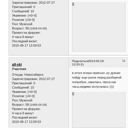
Зарегистрирован
: 2012-07-27
0
Приглашений:
0
Сообщений:
10
Уважение:
[+0/-0]
Позитив:
[+0/-0]
Пол:
Мужской
Возраст:
58
[1968-04-08]
Провел на форуме:
4 часа 8 минут
Последний визит:
2015-08-17 13:59:53
11
Поделиться
2013-04-19
all-ski
13:20:31
Участник
в итоге вчера приехал ,ну думаю
Откуда:
Новосибирск
пойду еще разок перед разборкой
Зарегистрирован
: 2012-07-27
попробую ,завелась твеха как
Приглашений:
0
часы,видимо испугалась ))))
Сообщений:
10
Уважение:
[+0/-0]
0
Позитив:
[+0/-0]
Пол:
Мужской
Возраст:
58
[1968-04-08]
Провел на форуме:
4 часа 8 минут
Последний визит:
2015-08-17 13:59:53