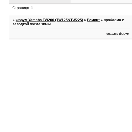
Страница:
1
»
Форум Yamaha TW200 (TW125&TW225)
»
Ремонт
»
проблема с
заводкой после зимы
создать форум