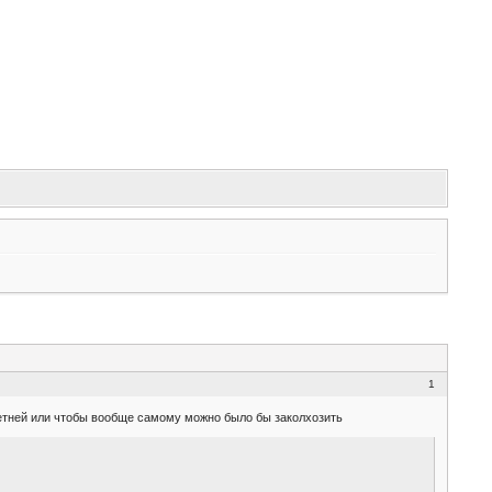
1
жетней или чтобы вообще самому можно было бы заколхозить