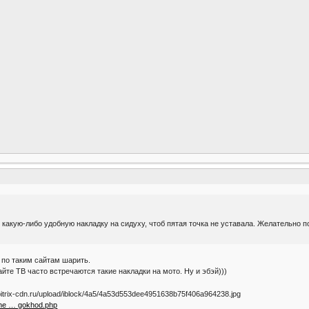
 какую-либо удобную накладку на сидуху, чтоб пятая точка не уставала. Желательно
 по таким сайтам шарить.
те ТВ часто встречаются такие накладки на мото. Ну и эбэй)))
-che … gokhod.php