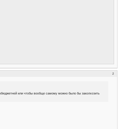
2
 побюджетней или чтобы вообще самому можно было бы заколхозить