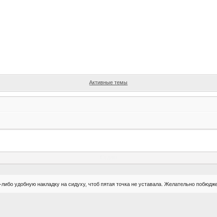
Активные темы
Седло
-либо удобную накладку на сидуху, чтоб пятая точка не уставала. Желательно побюд