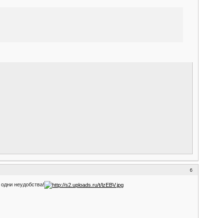
6
 одни неудобства!