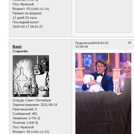
Пол:
Мужской
Возраст:
63
[1962-12-15]
Провел на форуме:
12 дней 23 часа
Последний визит:
2020-03-17 09:01:37
26
Поделиться
2019-01-02
Baun
13:34:14
Старичёк
Откуда:
Санкт-Петербург
Зарегистрирован
: 2011-09-14
Приглашений:
0
Сообщений:
481
Уважение:
[+79/-2]
Позитив:
[+64/-0]
Пол:
Мужской
Возраст:
63
[1962-12-15]