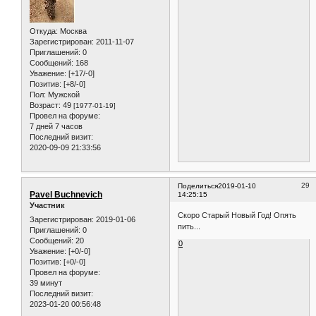
Откуда:
Москва
Зарегистрирован
: 2011-11-07
Приглашений:
0
Сообщений:
168
Уважение:
[+17/-0]
Позитив:
[+8/-0]
Пол:
Мужской
Возраст:
49
[1977-01-19]
Провел на форуме:
7 дней 7 часов
Последний визит:
2020-09-09 21:33:56
29
Поделиться
2019-01-10
Pavel Buchnevich
14:25:15
Участник
Скоро Старый Новый Год! Опять
Зарегистрирован
: 2019-01-06
пить...
Приглашений:
0
Сообщений:
20
0
Уважение:
[+0/-0]
Позитив:
[+0/-0]
Провел на форуме:
39 минут
Последний визит:
2023-01-20 00:56:48