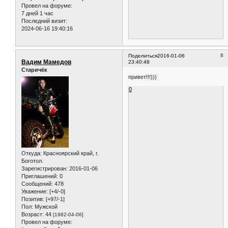
Провел на форуме:
7 дней 1 час
Последний визит:
2024-06-16 19:40:16
8
Поделиться
2016-01-06
Вадим Мамедов
23:40:48
Старичёк
привет!!!)))
0
Откуда:
Красноярский край, г.
Боготол.
Зарегистрирован
: 2016-01-06
Приглашений:
0
Сообщений:
478
Уважение:
[+4/-0]
Позитив:
[+97/-1]
Пол:
Мужской
Возраст:
44
[1982-04-06]
Провел на форуме: