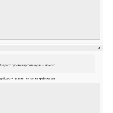
2
! надо то просто вырезать нужный момент.
ий доступ или нет, ну или на край скачать