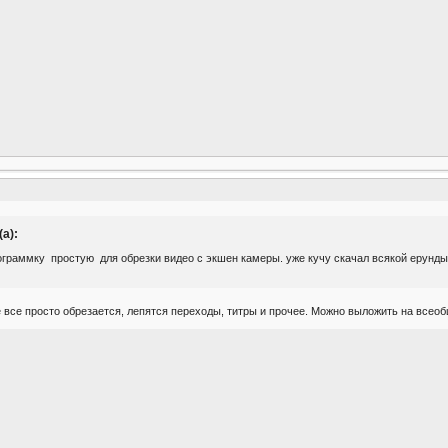
а):
ограммку простую для обрезки видео с экшен камеры. уже кучу скачал всякой ерунды
 все просто обрезается, лепятся переходы, титры и прочее. Можно выложить на всеобщ