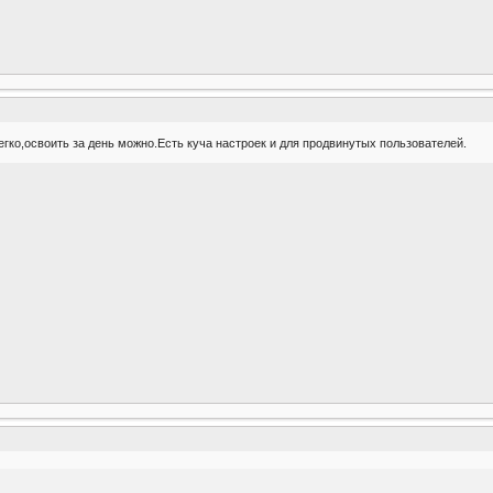
егко,освоить за день можно.Есть куча настроек и для продвинутых пользователей.