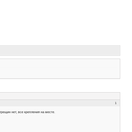
1
трещин нет, все крепления на месте.