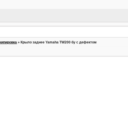
кипировка
»
Крыло заднее Yamaha TW200 бу с дефектом